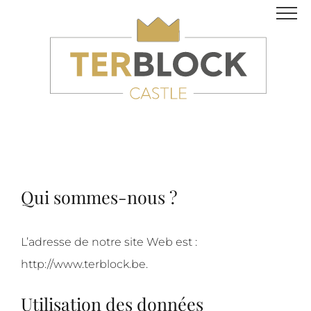
Skip
to
content
Qui sommes-nous ?
L’adresse de notre site Web est :
http://www.terblock.be.
Utilisation des données