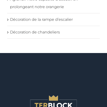
prolongeant notre orangerie
Décoration de la rampe d’escalier
Décoration de chandeliers